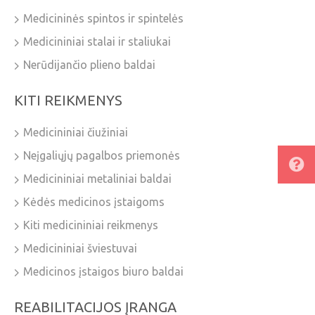
Medicininės spintos ir spintelės
Medicininiai stalai ir staliukai
Nerūdijančio plieno baldai
KITI REIKMENYS
Medicininiai čiužiniai
Neįgaliųjų pagalbos priemonės
Medicininiai metaliniai baldai
Kėdės medicinos įstaigoms
Kiti medicininiai reikmenys
Medicininiai šviestuvai
Medicinos įstaigos biuro baldai
REABILITACIJOS ĮRANGA