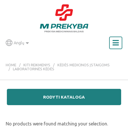
Anglų
HOME
KITI REIKMENYS
KĖDĖS MEDICINOS ĮSTAIGOMS
LABORATORINĖS KĖDĖS
RODYTI KATALOGA
No products were found matching your selection.