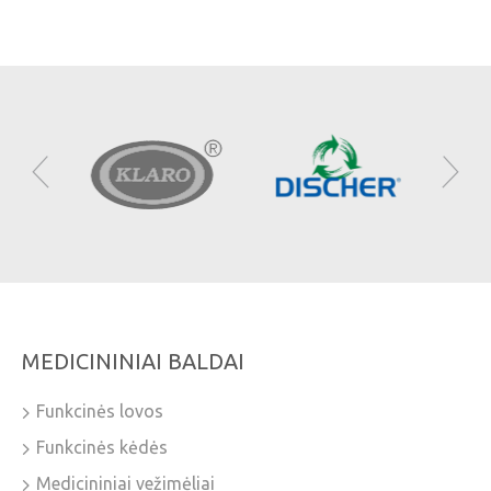
MEDICININIAI BALDAI
Funkcinės lovos
Funkcinės kėdės
Medicininiai vežimėliai