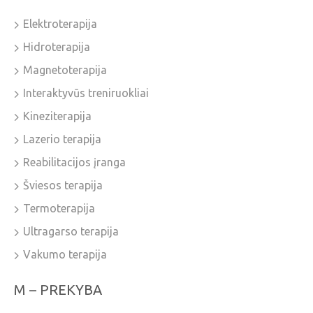
Elektroterapija
Hidroterapija
Magnetoterapija
Interaktyvūs treniruokliai
Kineziterapija
Lazerio terapija
Reabilitacijos įranga
Šviesos terapija
Termoterapija
Ultragarso terapija
Vakumo terapija
M – PREKYBA