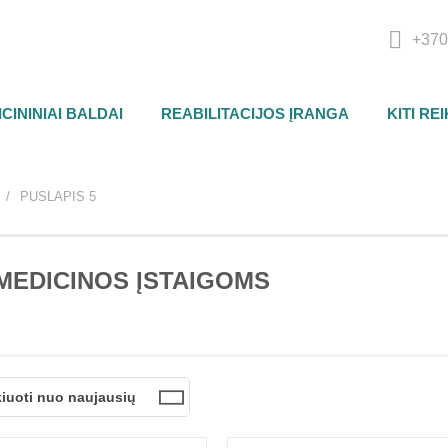
+370
CININIAI BALDAI
REABILITACIJOS ĮRANGA
KITI RE
PUSLAPIS 5
MEDICINOS ĮSTAIGOMS
kiuoti nuo naujausių