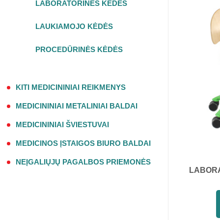
LABORATORINĖS KĖDĖS
LAUKIAMOJO KĖDĖS
PROCEDŪRINĖS KĖDĖS
KITI MEDICININIAI REIKMENYS
MEDICININIAI METALINIAI BALDAI
MEDICININIAI ŠVIESTUVAI
MEDICINOS ĮSTAIGOS BIURO BALDAI
NEĮGALIŲJŲ PAGALBOS PRIEMONĖS
LABORA