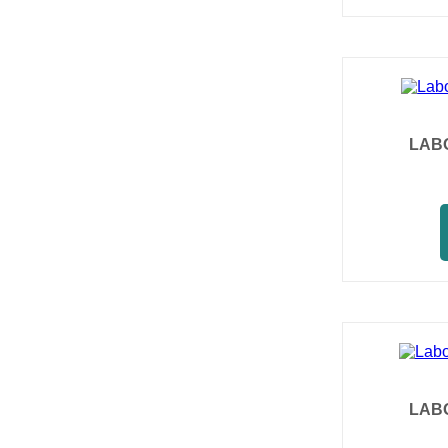
LAB
LAB