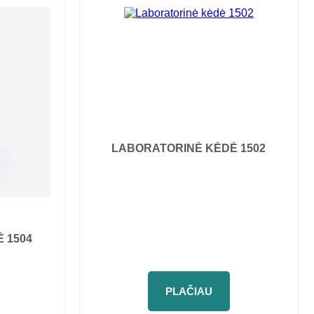
LABORATORINĖ KĖDĖ 1502
 1504
PLAČIAU