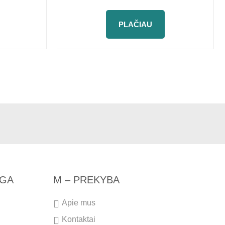
PLAČIAU
NGA
M – PREKYBA
Apie mus
Kontaktai