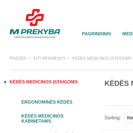
PAGRINDINIS
MEDI
PRADŽIA
KITI REIKMENYS
KĖDĖS MEDICINOS ĮSTAIGOMS
KĖDĖS MEDICINOS ĮSTAIGOMS
KĖDĖS 
ERGONOMINĖS KĖDĖS
KĖDĖS MEDICINOS
Sorting:
Ri
KABINETAMS