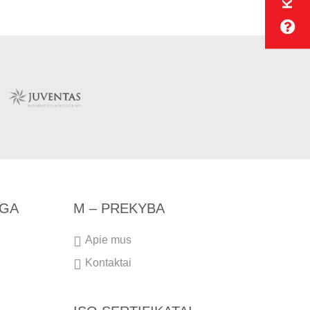
NGA
M – PREKYBA
Apie mus
Kontaktai