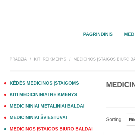
PAGRINDINIS
MEDI
PRADŽIA
KITI REIKMENYS
MEDICINOS ĮSTAIGOS BIURO B
KĖDĖS MEDICINOS ĮSTAIGOMS
MEDICI
KITI MEDICININIAI REIKMENYS
MEDICININIAI METALINIAI BALDAI
MEDICININIAI ŠVIESTUVAI
Sorting:
Ri
MEDICINOS ĮSTAIGOS BIURO BALDAI