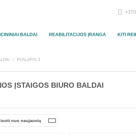
+370
CININIAI BALDAI
REABILITACIJOS ĮRANGA
KITI RE
ALDAI
PUSLAPIS 3
NOS ĮSTAIGOS BIURO BALDAI
kiuoti nuo naujausių