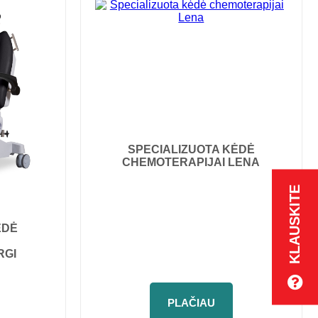
SPECIALIZUOTA KĖDĖ
CHEMOTERAPIJAI LENA
KLAUSKITE
ĖDĖ
RGI
PLAČIAU