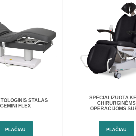
SPECIALIZUOTA K
TOLOGINIS STALAS
CHIRURGINĖMS
GEMINI FLEX
OPERACIJOMS SU
PLAČIAU
PLAČIAU