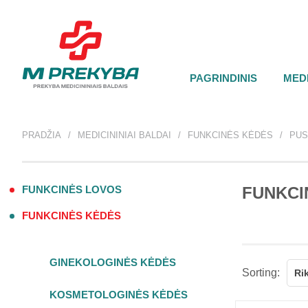
PAGRINDINIS
MEDI
PRADŽIA
MEDICININIAI BALDAI
FUNKCINĖS KĖDĖS
PUS
FUNKCINĖS LOVOS
FUNKCI
FUNKCINĖS KĖDĖS
GINEKOLOGINĖS KĖDĖS
Sorting:
Ri
KOSMETOLOGINĖS KĖDĖS