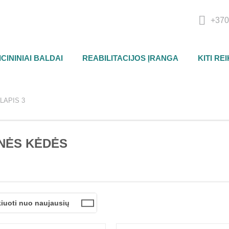
+370
CININIAI BALDAI
REABILITACIJOS ĮRANGA
KITI RE
LAPIS 3
NĖS KĖDĖS
kiuoti nuo naujausių