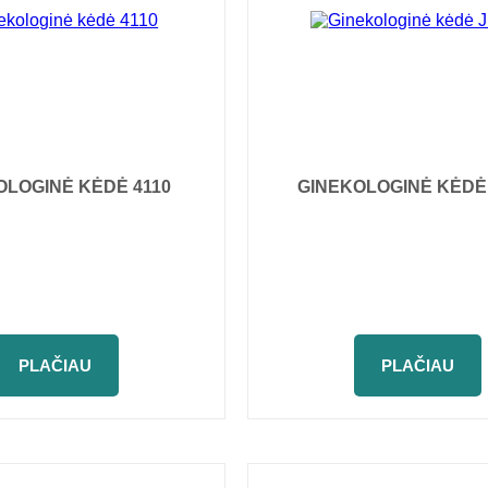
OLOGINĖ KĖDĖ 4110
GINEKOLOGINĖ KĖDĖ 
PLAČIAU
PLAČIAU