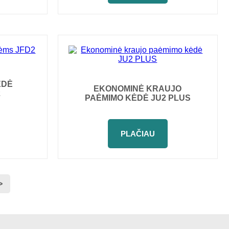
ĖDĖ
EKONOMINĖ KRAUJO
2
PAĖMIMO KĖDĖ JU2 PLUS
PLAČIAU
>