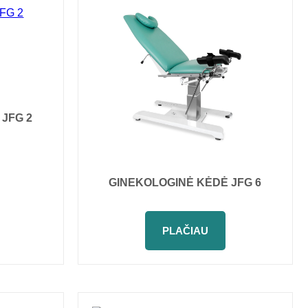
JFG 2
GINEKOLOGINĖ KĖDĖ JFG 6
PLAČIAU