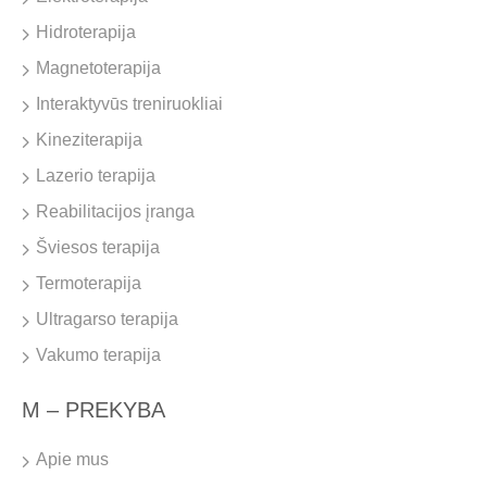
Hidroterapija
Magnetoterapija
Interaktyvūs treniruokliai
Kineziterapija
Lazerio terapija
Reabilitacijos įranga
Šviesos terapija
Termoterapija
Ultragarso terapija
Vakumo terapija
M – PREKYBA
Apie mus