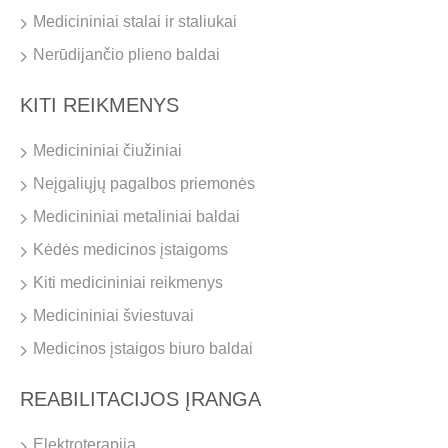
Medicininiai stalai ir staliukai
Nerūdijančio plieno baldai
KITI REIKMENYS
Medicininiai čiužiniai
Neįgaliųjų pagalbos priemonės
Medicininiai metaliniai baldai
Kėdės medicinos įstaigoms
Kiti medicininiai reikmenys
Medicininiai šviestuvai
Medicinos įstaigos biuro baldai
REABILITACIJOS ĮRANGA
Elektroterapija