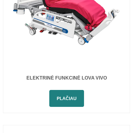
ELEKTRINĖ FUNKCINĖ LOVA VIVO
PLAČIAU