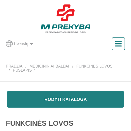
Lietuvių
PRADŽIA
MEDICININIAI BALDAI
FUNKCINĖS LOVOS
PUSLAPIS 7
RODYTI KATALOGA
FUNKCINĖS LOVOS