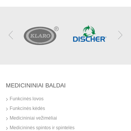
MEDICININIAI BALDAI
Funkcinės lovos
Funkcinės kėdės
Medicininiai vežimėliai
Medicininės spintos ir spintelės