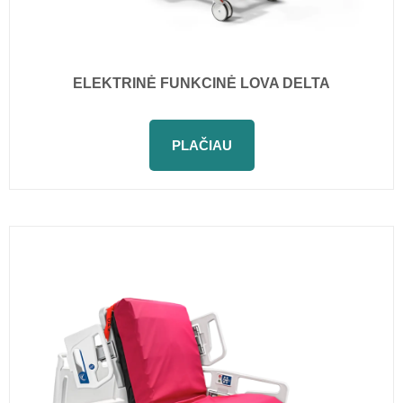
ELEKTRINĖ FUNKCINĖ LOVA DELTA
PLAČIAU