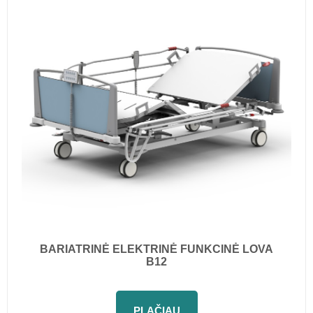
BARIATRINĖ ELEKTRINĖ FUNKCINĖ LOVA
B12
PLAČIAU