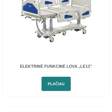
ELEKTRINĖ FUNKCINĖ LOVA „LE13”
PLAČIAU