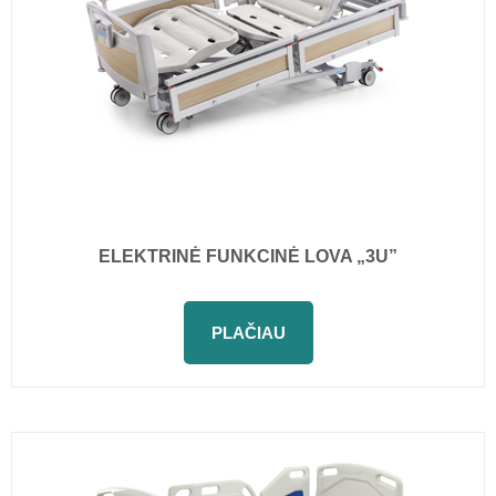
ELEKTRINĖ FUNKCINĖ LOVA „3U”
PLAČIAU