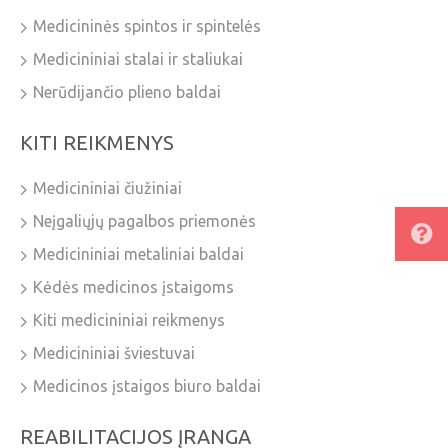
Medicininės spintos ir spintelės
Medicininiai stalai ir staliukai
Nerūdijančio plieno baldai
KITI REIKMENYS
Medicininiai čiužiniai
Neįgaliųjų pagalbos priemonės
Medicininiai metaliniai baldai
Kėdės medicinos įstaigoms
Kiti medicininiai reikmenys
Medicininiai šviestuvai
Medicinos įstaigos biuro baldai
REABILITACIJOS ĮRANGA