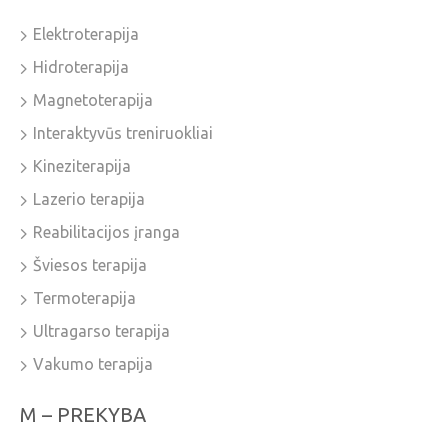
Elektroterapija
Hidroterapija
Magnetoterapija
Interaktyvūs treniruokliai
Kineziterapija
Lazerio terapija
Reabilitacijos įranga
Šviesos terapija
Termoterapija
Ultragarso terapija
Vakumo terapija
M – PREKYBA