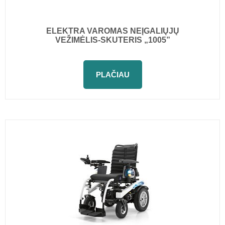
ELEKTRA VAROMAS NEĮGALIŲJŲ
VEŽIMĖLIS-SKUTERIS „1005”
PLAČIAU