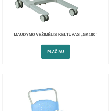
MAUDYMO VEŽIMĖLIS-KELTUVAS „GK100”
PLAČIAU