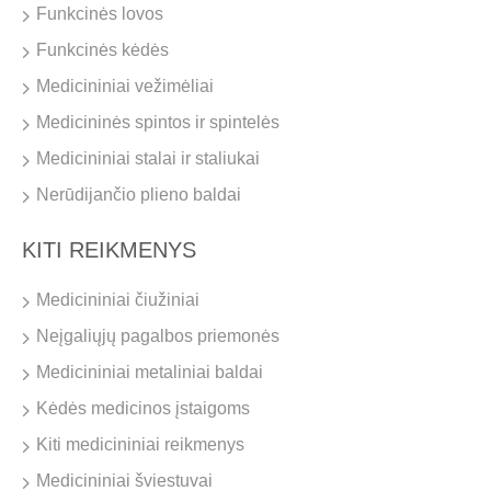
Funkcinės lovos
Funkcinės kėdės
Medicininiai vežimėliai
Medicininės spintos ir spintelės
Medicininiai stalai ir staliukai
Nerūdijančio plieno baldai
KITI REIKMENYS
Medicininiai čiužiniai
Neįgaliųjų pagalbos priemonės
Medicininiai metaliniai baldai
Kėdės medicinos įstaigoms
Kiti medicininiai reikmenys
Medicininiai šviestuvai