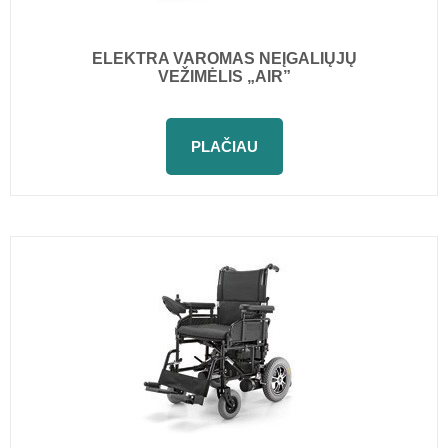
ELEKTRA VAROMAS NEĮGALIŲJŲ
VEŽIMĖLIS „AIR”
PLAČIAU