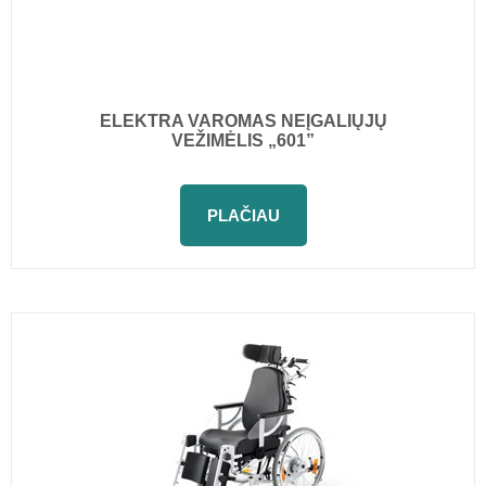
ELEKTRA VAROMAS NEĮGALIŲJŲ
VEŽIMĖLIS „601”
PLAČIAU