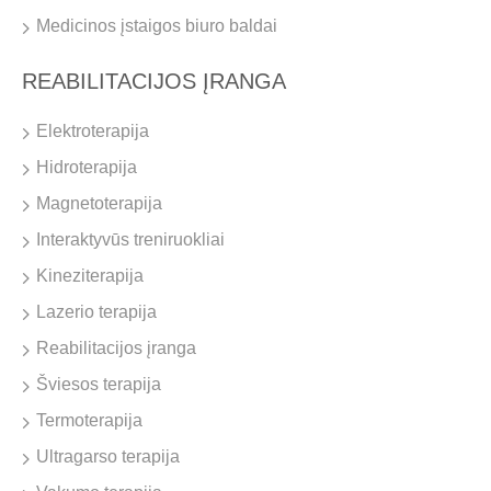
Medicinos įstaigos biuro baldai
REABILITACIJOS ĮRANGA
Elektroterapija
Hidroterapija
Magnetoterapija
Interaktyvūs treniruokliai
Kineziterapija
Lazerio terapija
Reabilitacijos įranga
Šviesos terapija
Termoterapija
Ultragarso terapija