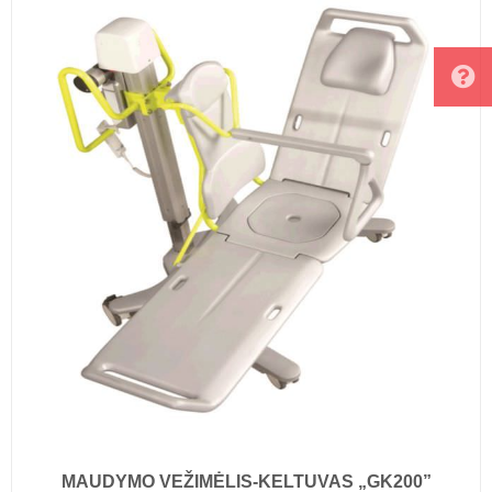
MAUDYMO VEŽIMĖLIS-KELTUVAS „GK200”