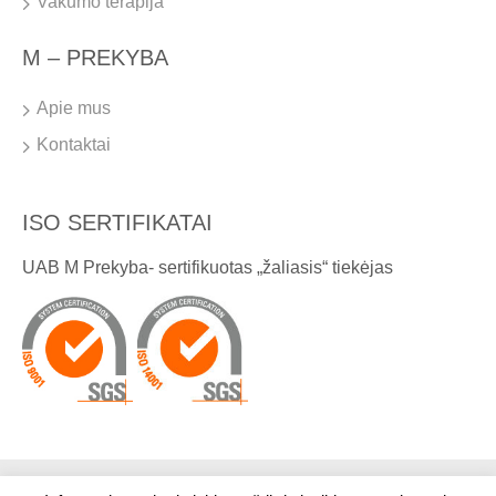
Vakumo terapija
M – PREKYBA
Apie mus
Kontaktai
ISO SERTIFIKATAI
UAB M Prekyba- sertifikuotas „žaliasis“ tiekėjas