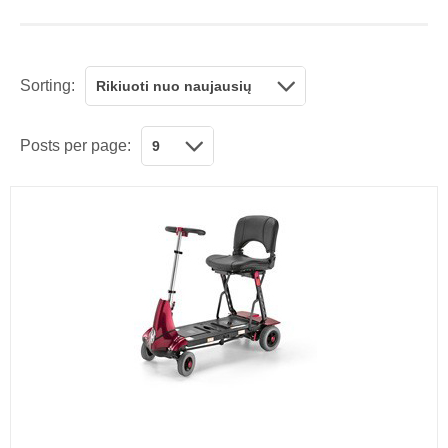
Sorting:
Rikiuoti nuo naujausių
Posts per page:
9