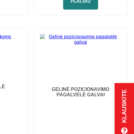
PLAČIAU
LĖ
GELINĖ POZICIONAVIMO
KLAUSKITE
PAGALVĖLĖ GALVAI