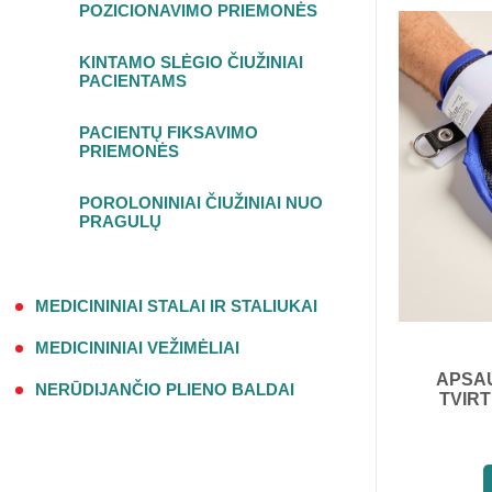
POZICIONAVIMO PRIEMONĖS
KINTAMO SLĖGIO ČIUŽINIAI
PACIENTAMS
PACIENTŲ FIKSAVIMO
PRIEMONĖS
POROLONINIAI ČIUŽINIAI NUO
PRAGULŲ
MEDICININIAI STALAI IR STALIUKAI
MEDICININIAI VEŽIMĖLIAI
APSAU
NERŪDIJANČIO PLIENO BALDAI
TVIRT