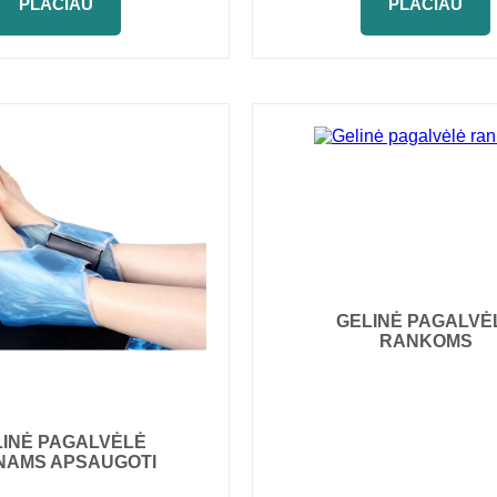
PLAČIAU
PLAČIAU
GELINĖ PAGALVĖ
RANKOMS
LINĖ PAGALVĖLĖ
NAMS APSAUGOTI