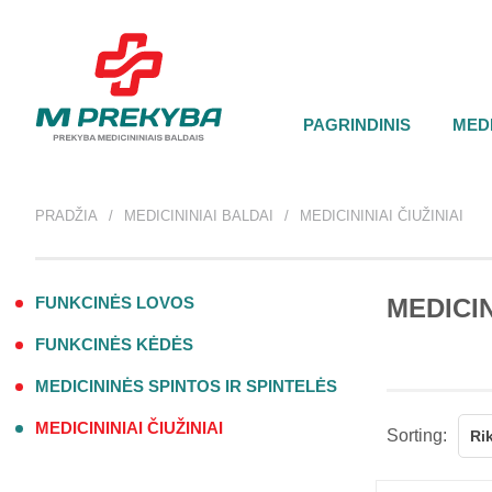
PAGRINDINIS
MEDI
PRADŽIA
MEDICININIAI BALDAI
MEDICININIAI ČIUŽINIAI
FUNKCINĖS LOVOS
MEDICIN
FUNKCINĖS KĖDĖS
MEDICININĖS SPINTOS IR SPINTELĖS
MEDICININIAI ČIUŽINIAI
Sorting:
Ri