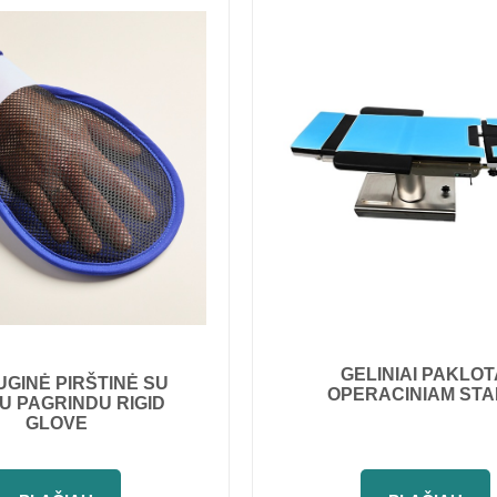
GELINIAI PAKLOT
GINĖ PIRŠTINĖ SU
OPERACINIAM STA
U PAGRINDU RIGID
GLOVE