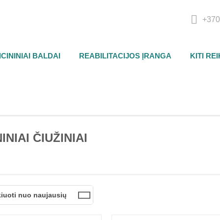
+370
CININIAI BALDAI
REABILITACIJOS ĮRANGA
KITI RE
INIAI ČIUŽINIAI
kiuoti nuo naujausių