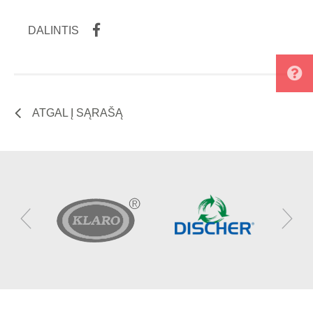
DALINTIS
ATGAL Į SĄRAŠĄ