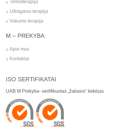
Termoterapija
Ultragarso terapija
Vakumo terapija
M – PREKYBA
Apie mus
Kontaktai
ISO SERTIFIKATAI
UAB M Prekyba- sertifikuotas „žaliasis“ tiekėjas