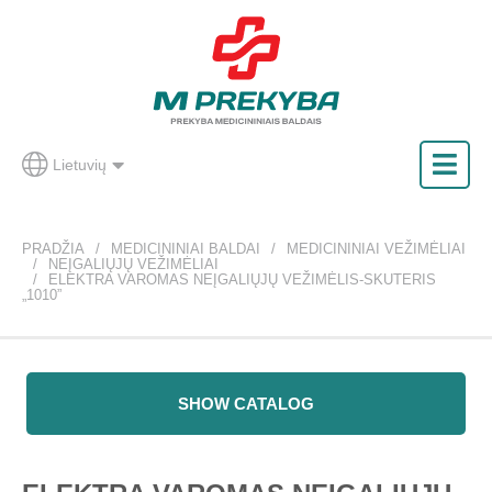
Lietuvių
PRADŽIA
MEDICININIAI BALDAI
MEDICININIAI VEŽIMĖLIAI
NEĮGALIŲJŲ VEŽIMĖLIAI
ELEKTRA VAROMAS NEĮGALIŲJŲ VEŽIMĖLIS-SKUTERIS
„1010”
SHOW CATALOG