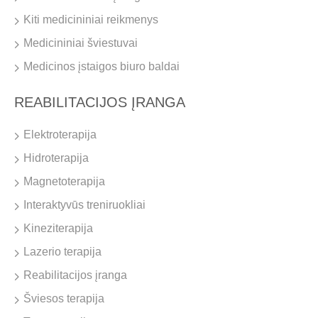
Kiti medicininiai reikmenys
Medicininiai šviestuvai
Medicinos įstaigos biuro baldai
REABILITACIJOS ĮRANGA
Elektroterapija
Hidroterapija
Magnetoterapija
Interaktyvūs treniruokliai
Kineziterapija
Lazerio terapija
Reabilitacijos įranga
Šviesos terapija