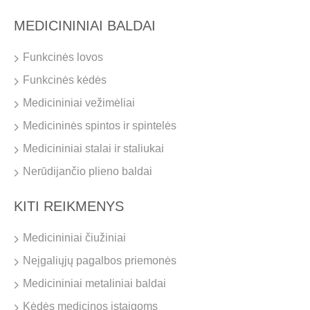
MEDICININIAI BALDAI
Funkcinės lovos
Funkcinės kėdės
Medicininiai vežimėliai
Medicininės spintos ir spintelės
Medicininiai stalai ir staliukai
Nerūdijančio plieno baldai
KITI REIKMENYS
Medicininiai čiužiniai
Neįgaliųjų pagalbos priemonės
Medicininiai metaliniai baldai
Kėdės medicinos įstaigoms