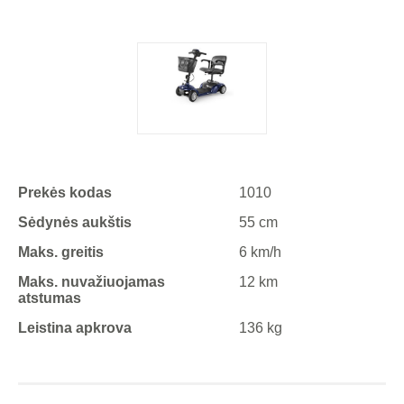
Prekės kodas
1010
Sėdynės aukštis
55 cm
Maks. greitis
6 km/h
Maks. nuvažiuojamas
12 km
atstumas
Leistina apkrova
136 kg