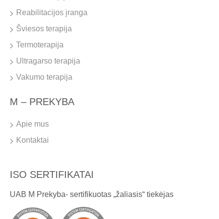
Reabilitacijos įranga
Šviesos terapija
Termoterapija
Ultragarso terapija
Vakumo terapija
M – PREKYBA
Apie mus
Kontaktai
ISO SERTIFIKATAI
UAB M Prekyba- sertifikuotas „žaliasis“ tiekėjas