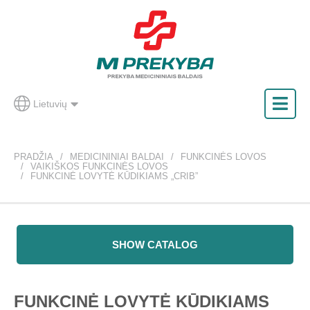
Lietuvių
PRADŽIA
MEDICININIAI BALDAI
FUNKCINĖS LOVOS
VAIKIŠKOS FUNKCINĖS LOVOS
FUNKCINĖ LOVYTĖ KŪDIKIAMS „CRIB”
SHOW CATALOG
FUNKCINĖ LOVYTĖ KŪDIKIAMS