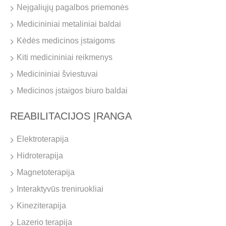
Neįgaliųjų pagalbos priemonės
Medicininiai metaliniai baldai
Kėdės medicinos įstaigoms
Kiti medicininiai reikmenys
Medicininiai šviestuvai
Medicinos įstaigos biuro baldai
REABILITACIJOS ĮRANGA
Elektroterapija
Hidroterapija
Magnetoterapija
Interaktyvūs treniruokliai
Kineziterapija
Lazerio terapija