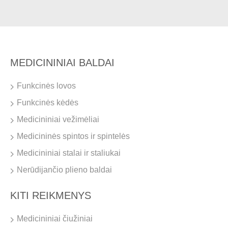
MEDICININIAI BALDAI
Funkcinės lovos
Funkcinės kėdės
Medicininiai vežimėliai
Medicininės spintos ir spintelės
Medicininiai stalai ir staliukai
Nerūdijančio plieno baldai
KITI REIKMENYS
Medicininiai čiužiniai