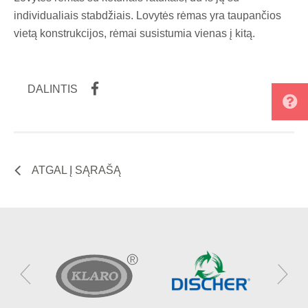
individualiais stabdžiais. Lovytės rėmas yra taupančios
vietą konstrukcijos, rėmai susistumia vienas į kitą.
DALINTIS
ATGAL Į SĄRAŠĄ