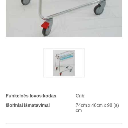
Funkcinės lovos kodas
Crib
Išoriniai išmatavimai
74cm x 48cm x 98 (a)
cm