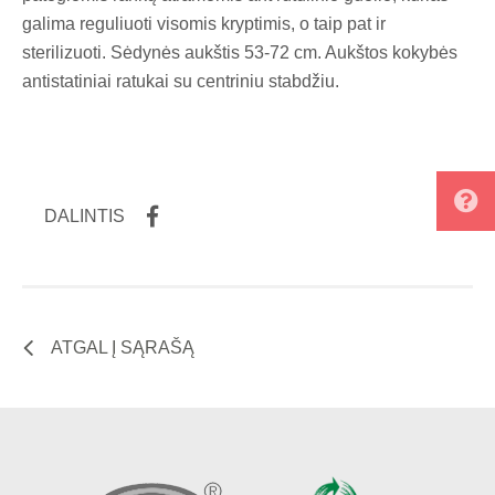
galima reguliuoti visomis kryptimis, o taip pat ir
sterilizuoti. Sėdynės aukštis 53-72 cm. Aukštos kokybės
antistatiniai ratukai su centriniu stabdžiu.
DALINTIS
ATGAL Į SĄRAŠĄ