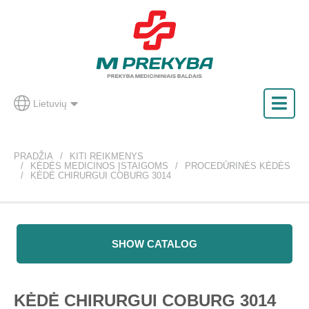
Lietuvių
PRADŽIA
KITI REIKMENYS
KĖDĖS MEDICINOS ĮSTAIGOMS
PROCEDŪRINĖS KĖDĖS
KĖDĖ CHIRURGUI COBURG 3014
SHOW CATALOG
KĖDĖ CHIRURGUI COBURG 3014