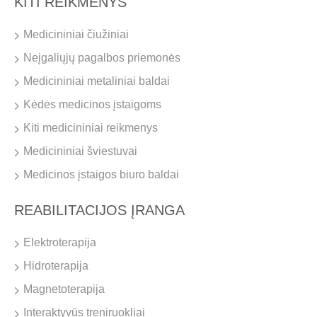
KITI REIKMENYS
Medicininiai čiužiniai
Neįgaliųjų pagalbos priemonės
Medicininiai metaliniai baldai
Kėdės medicinos įstaigoms
Kiti medicininiai reikmenys
Medicininiai šviestuvai
Medicinos įstaigos biuro baldai
REABILITACIJOS ĮRANGA
Elektroterapija
Hidroterapija
Magnetoterapija
Interaktyvūs treniruokliai