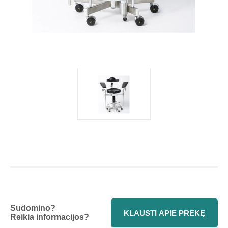
Sudomino?
KLAUSTI APIE PREKĘ
Reikia informacijos?