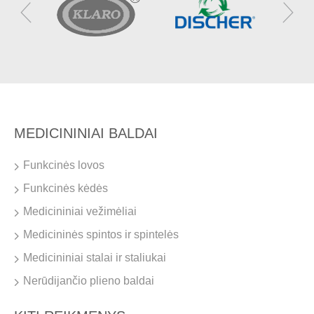
MEDICININIAI BALDAI
Funkcinės lovos
Funkcinės kėdės
Medicininiai vežimėliai
Medicininės spintos ir spintelės
Medicininiai stalai ir staliukai
Nerūdijančio plieno baldai