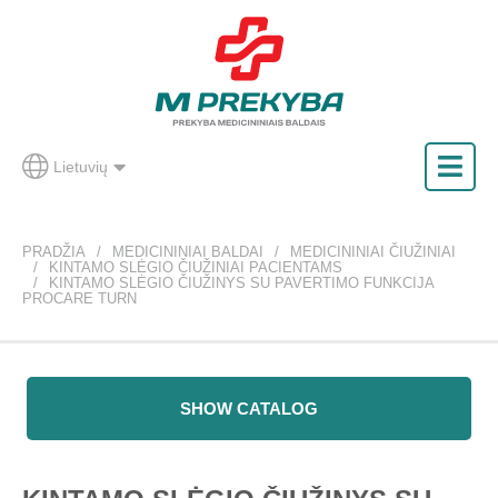
Lietuvių
PRADŽIA
MEDICININIAI BALDAI
MEDICININIAI ČIUŽINIAI
KINTAMO SLĖGIO ČIUŽINIAI PACIENTAMS
KINTAMO SLĖGIO ČIUŽINYS SU PAVERTIMO FUNKCIJA
PROCARE TURN
SHOW CATALOG