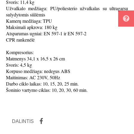
Svoris: 11,4 kg
Užvalkalo medžiaga: PU/poliesterio užvalkalas su ultragarsu
sulydytomis siūlėmis
Kamerų medžiaga: TPU
Maksimali apkrova: 180 kg
Atsparumas ugniai: EN 597-1 ir EN 597-2
CPR rankenėlė
Kompresorius:
Matmenys 34,1 x 16,5 x 26 cm
Svoris: 4,5 kg
Korpuso medžiaga: nedegus ABS
Maitinimas: AC 230V, 50Hz
Darbo ciklo laikas: 10, 15, 20, 25 min.
Šoninio vartymo ciklas: 10, 20, 30, 60 min.
DALINTIS