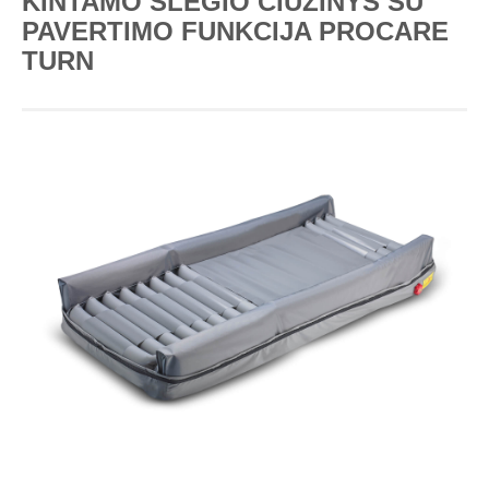
KINTAMO SLĖGIO ČIUŽINYS SU
PAVERTIMO FUNKCIJA PROCARE
TURN