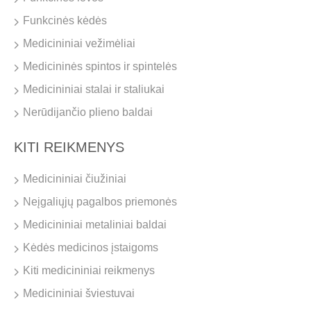
Funkcinės kėdės
Medicininiai vežimėliai
Medicininės spintos ir spintelės
Medicininiai stalai ir staliukai
Nerūdijančio plieno baldai
KITI REIKMENYS
Medicininiai čiužiniai
Neįgaliųjų pagalbos priemonės
Medicininiai metaliniai baldai
Kėdės medicinos įstaigoms
Kiti medicininiai reikmenys
Medicininiai šviestuvai