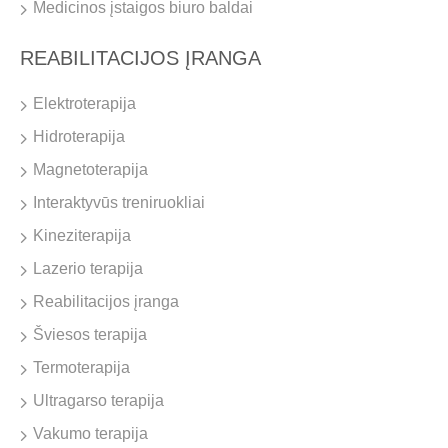
Medicinos įstaigos biuro baldai
REABILITACIJOS ĮRANGA
Elektroterapija
Hidroterapija
Magnetoterapija
Interaktyvūs treniruokliai
Kineziterapija
Lazerio terapija
Reabilitacijos įranga
Šviesos terapija
Termoterapija
Ultragarso terapija
Vakumo terapija