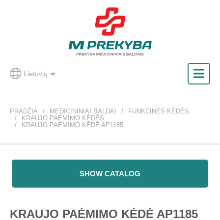
Lietuvių
PRADŽIA
MEDICININIAI BALDAI
FUNKCINĖS KĖDĖS
KRAUJO PAĖMIMO KĖDĖS
KRAUJO PAĖMIMO KĖDĖ AP1185
SHOW CATALOG
KRAUJO PAĖMIMO KĖDĖ AP1185