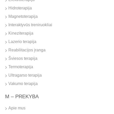
Hidroterapija
Magnetoterapija
Interaktyvūs treniruokliai
Kineziterapija
Lazerio terapija
Reabilitacijos įranga
Šviesos terapija
Termoterapija
Ultragarso terapija
Vakumo terapija
M – PREKYBA
Apie mus