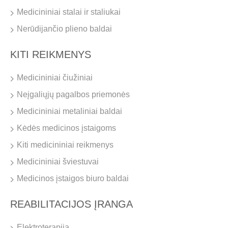
Medicininiai stalai ir staliukai
Nerūdijančio plieno baldai
KITI REIKMENYS
Medicininiai čiužiniai
Neįgaliųjų pagalbos priemonės
Medicininiai metaliniai baldai
Kėdės medicinos įstaigoms
Kiti medicininiai reikmenys
Medicininiai šviestuvai
Medicinos įstaigos biuro baldai
REABILITACIJOS ĮRANGA
Elektroterapija