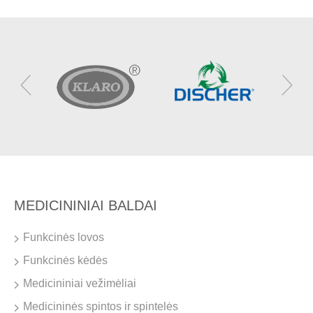
MEDICININIAI BALDAI
Funkcinės lovos
Funkcinės kėdės
Medicininiai vežimėliai
Medicininės spintos ir spintelės