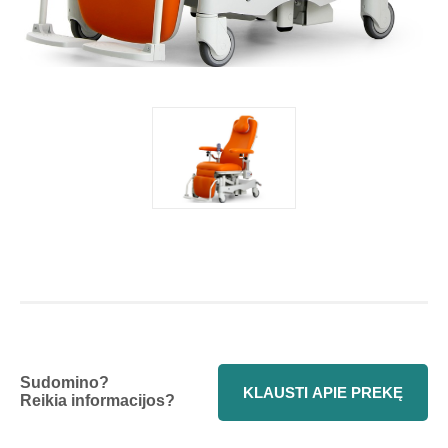
Sudomino?
KLAUSTI APIE PREKĘ
Reikia informacijos?