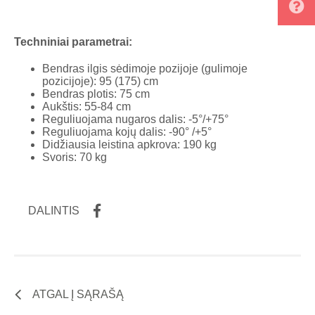
Techniniai parametrai:
Bendras ilgis sėdimoje pozijoje (gulimoje
pozicijoje): 95 (175) cm
Bendras plotis: 75 cm
Aukštis: 55-84 cm
Reguliuojama nugaros dalis: -5°/+75°
Reguliuojama kojų dalis: -90° /+5°
Didžiausia leistina apkrova: 190 kg
Svoris: 70 kg
DALINTIS
ATGAL Į SĄRAŠĄ