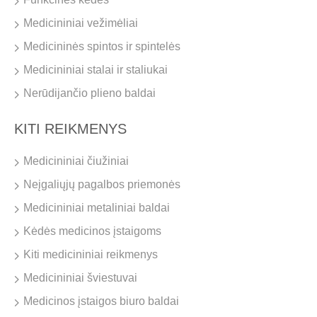
Medicininiai vežimėliai
Medicininės spintos ir spintelės
Medicininiai stalai ir staliukai
Nerūdijančio plieno baldai
KITI REIKMENYS
Medicininiai čiužiniai
Neįgaliųjų pagalbos priemonės
Medicininiai metaliniai baldai
Kėdės medicinos įstaigoms
Kiti medicininiai reikmenys
Medicininiai šviestuvai
Medicinos įstaigos biuro baldai