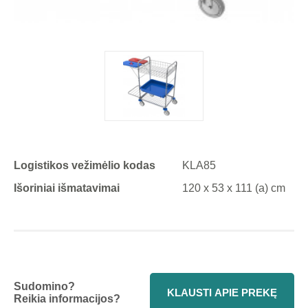
Logistikos vežimėlio kodas
KLA85
Išoriniai išmatavimai
120 x 53 x 111 (a) cm
Sudomino?
KLAUSTI APIE PREKĘ
Reikia informacijos?