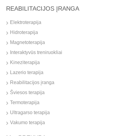
REABILITACIJOS ĮRANGA
Elektroterapija
Hidroterapija
Magnetoterapija
Interaktyvūs treniruokliai
Kineziterapija
Lazerio terapija
Reabilitacijos įranga
Šviesos terapija
Termoterapija
Ultragarso terapija
Vakumo terapija