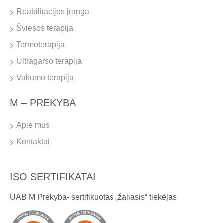
Reabilitacijos įranga
Šviesos terapija
Termoterapija
Ultragarso terapija
Vakumo terapija
M – PREKYBA
Apie mus
Kontaktai
ISO SERTIFIKATAI
UAB M Prekyba- sertifikuotas „žaliasis“ tiekėjas