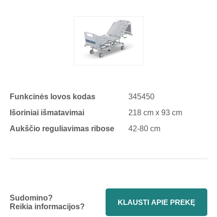
Funkcinės lovos kodas
345450
Išoriniai išmatavimai
218 cm x 93 cm
Aukščio reguliavimas ribose
42-80 cm
Sudomino?
KLAUSTI APIE PREKĘ
Reikia informacijos?