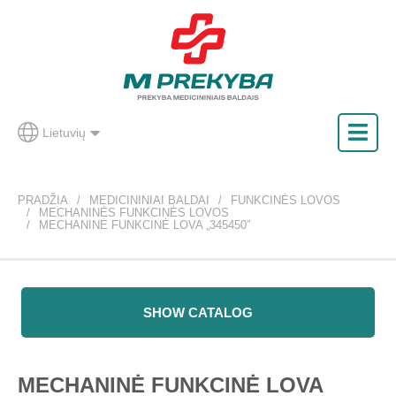
Lietuvių
PRADŽIA
MEDICININIAI BALDAI
FUNKCINĖS LOVOS
MECHANINĖS FUNKCINĖS LOVOS
MECHANINĖ FUNKCINĖ LOVA „345450”
SHOW CATALOG
MECHANINĖ FUNKCINĖ LOVA