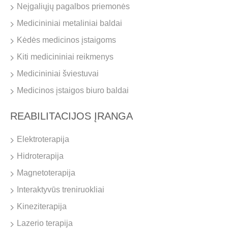
Neįgaliųjų pagalbos priemonės
Medicininiai metaliniai baldai
Kėdės medicinos įstaigoms
Kiti medicininiai reikmenys
Medicininiai šviestuvai
Medicinos įstaigos biuro baldai
REABILITACIJOS ĮRANGA
Elektroterapija
Hidroterapija
Magnetoterapija
Interaktyvūs treniruokliai
Kineziterapija
Lazerio terapija