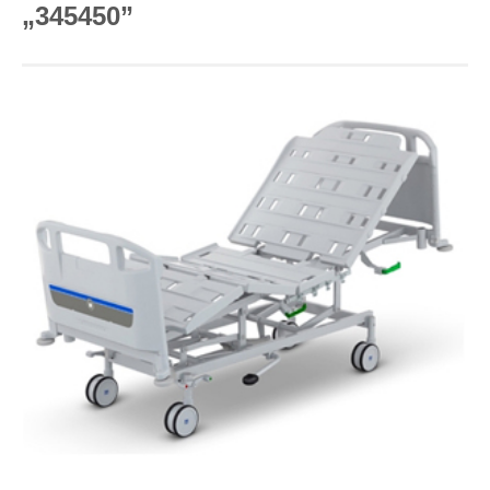
„345450”