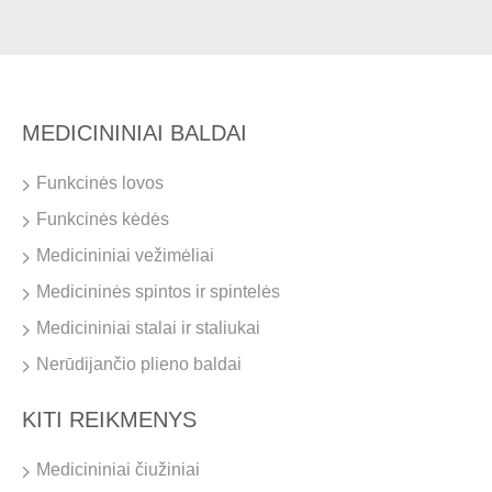
MEDICININIAI BALDAI
Funkcinės lovos
Funkcinės kėdės
Medicininiai vežimėliai
Medicininės spintos ir spintelės
Medicininiai stalai ir staliukai
Nerūdijančio plieno baldai
KITI REIKMENYS
Medicininiai čiužiniai