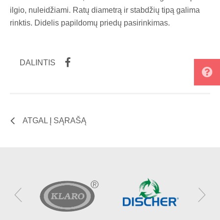
ilgio, nuleidžiami. Ratų diametrą ir stabdžių tipą galima
rinktis. Didelis papildomų priedų pasirinkimas.
DALINTIS
ATGAL Į SĄRAŠĄ