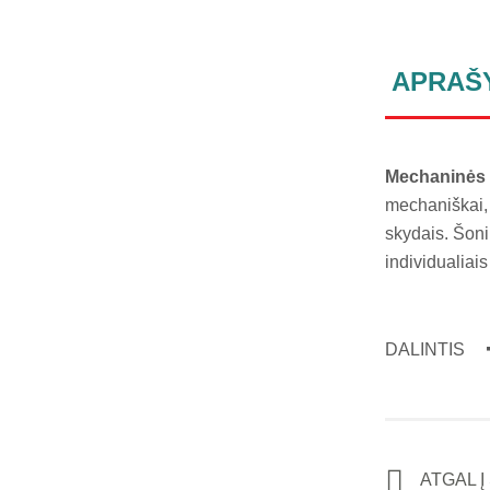
APRAŠ
Mechaninės 
mechaniškai,
skydais. Šoni
individualiais
DALINTIS
ATGAL 