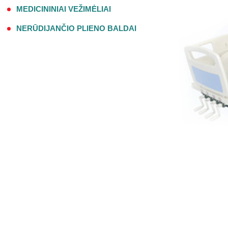
MEDICININIAI VEŽIMĖLIAI
NERŪDIJANČIO PLIENO BALDAI