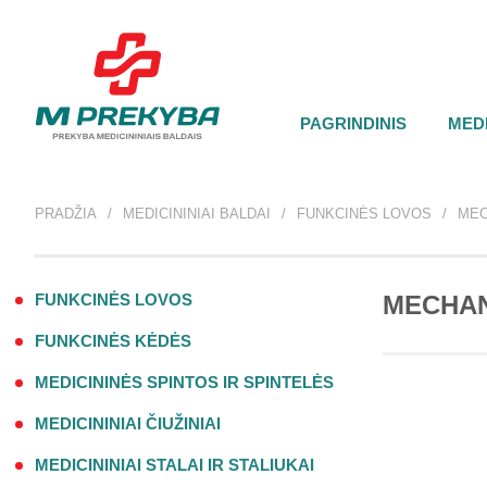
PAGRINDINIS
MEDI
PRADŽIA
MEDICININIAI BALDAI
FUNKCINĖS LOVOS
MEC
FUNKCINĖS LOVOS
MECHAN
FUNKCINĖS KĖDĖS
MEDICININĖS SPINTOS IR SPINTELĖS
MEDICININIAI ČIUŽINIAI
MEDICININIAI STALAI IR STALIUKAI