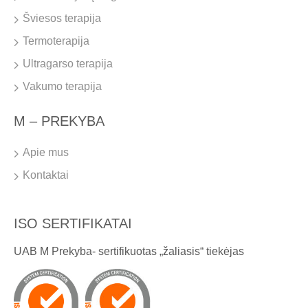
Šviesos terapija
Termoterapija
Ultragarso terapija
Vakumo terapija
M – PREKYBA
Apie mus
Kontaktai
ISO SERTIFIKATAI
UAB M Prekyba- sertifikuotas „žaliasis“ tiekėjas