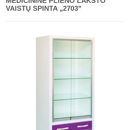
MEDICININĖ PLIENO LAKŠTO
VAISTŲ SPINTA „2703”