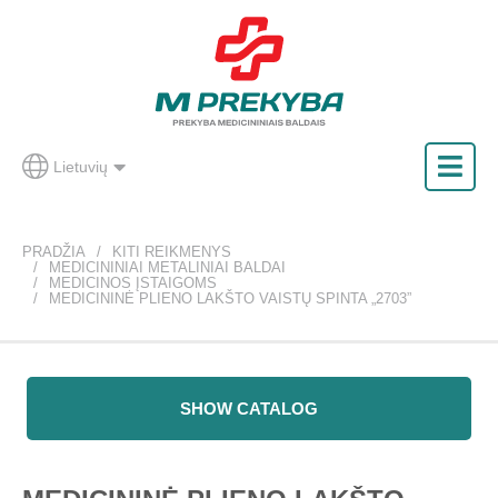
Lietuvių
PRADŽIA
KITI REIKMENYS
MEDICININIAI METALINIAI BALDAI
MEDICINOS ĮSTAIGOMS
MEDICININĖ PLIENO LAKŠTO VAISTŲ SPINTA „2703”
SHOW CATALOG