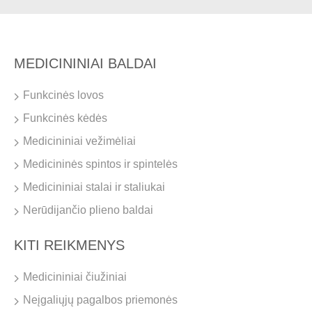
MEDICININIAI BALDAI
Funkcinės lovos
Funkcinės kėdės
Medicininiai vežimėliai
Medicininės spintos ir spintelės
Medicininiai stalai ir staliukai
Nerūdijančio plieno baldai
KITI REIKMENYS
Medicininiai čiužiniai
Neįgaliųjų pagalbos priemonės