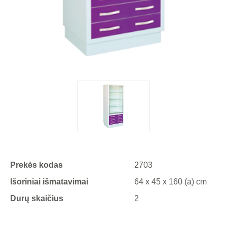
Prekės kodas
2703
Išoriniai išmatavimai
64 x 45 x 160 (a) cm
Durų skaičius
2