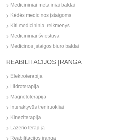
Medicininiai metaliniai baldai
Kėdės medicinos įstaigoms
Kiti medicininiai reikmenys
Medicininiai šviestuvai
Medicinos įstaigos biuro baldai
REABILITACIJOS ĮRANGA
Elektroterapija
Hidroterapija
Magnetoterapija
Interaktyvūs treniruokliai
Kineziterapija
Lazerio terapija
Reabilitacijos įranga