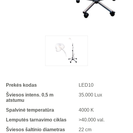
Prekės kodas
LED10
Šviesos intens. 0,5 m
35.000 Lux
atstumu
Spalvinė temperatūra
4000 K
Lemputės tarnavimo ciklas
>40.000 val.
Šviesos šaltinio diametras
22 cm