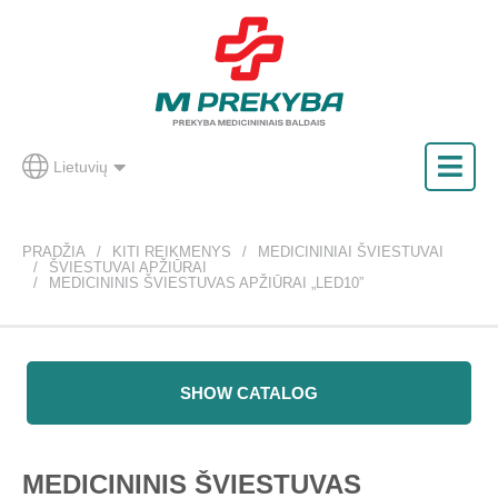
Lietuvių
PRADŽIA
KITI REIKMENYS
MEDICININIAI ŠVIESTUVAI
ŠVIESTUVAI APŽIŪRAI
MEDICININIS ŠVIESTUVAS APŽIŪRAI „LED10”
SHOW CATALOG
MEDICININIS ŠVIESTUVAS