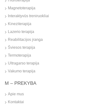
Hidroterapija
Magnetoterapija
Interaktyvūs treniruokliai
Kineziterapija
Lazerio terapija
Reabilitacijos įranga
Šviesos terapija
Termoterapija
Ultragarso terapija
Vakumo terapija
M – PREKYBA
Apie mus
Kontaktai