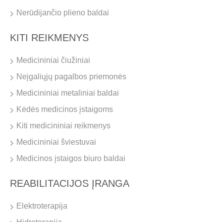
Nerūdijančio plieno baldai
KITI REIKMENYS
Medicininiai čiužiniai
Neįgaliųjų pagalbos priemonės
Medicininiai metaliniai baldai
Kėdės medicinos įstaigoms
Kiti medicininiai reikmenys
Medicininiai šviestuvai
Medicinos įstaigos biuro baldai
REABILITACIJOS ĮRANGA
Elektroterapija