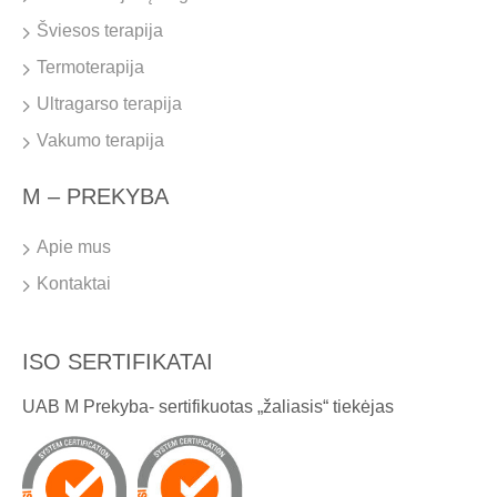
Šviesos terapija
Termoterapija
Ultragarso terapija
Vakumo terapija
M – PREKYBA
Apie mus
Kontaktai
ISO SERTIFIKATAI
UAB M Prekyba- sertifikuotas „žaliasis“ tiekėjas