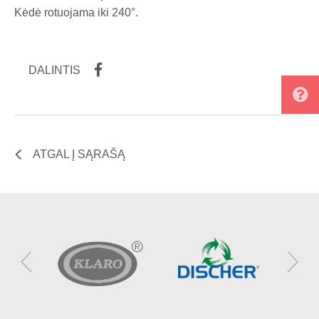
Kėdė rotuojama iki 240°.
DALINTIS
ATGAL Į SĄRAŠĄ