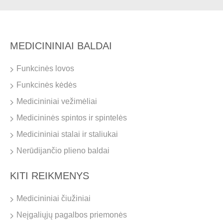
MEDICININIAI BALDAI
Funkcinės lovos
Funkcinės kėdės
Medicininiai vežimėliai
Medicininės spintos ir spintelės
Medicininiai stalai ir staliukai
Nerūdijančio plieno baldai
KITI REIKMENYS
Medicininiai čiužiniai
Neįgaliųjų pagalbos priemonės