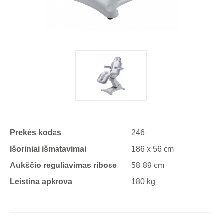
Prekės kodas
246
Išoriniai išmatavimai
186 x 56 cm
Aukščio reguliavimas ribose
58-89 cm
Leistina apkrova
180 kg