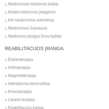
Medicininiai metaliniai baldai
Kėdės medicinos įstaigoms
Kiti medicininiai reikmenys
Medicininiai šviestuvai
Medicinos įstaigos biuro baldai
REABILITACIJOS ĮRANGA
Elektroterapija
Hidroterapija
Magnetoterapija
Interaktyvūs treniruokliai
Kineziterapija
Lazerio terapija
Reabilitacijos įranga