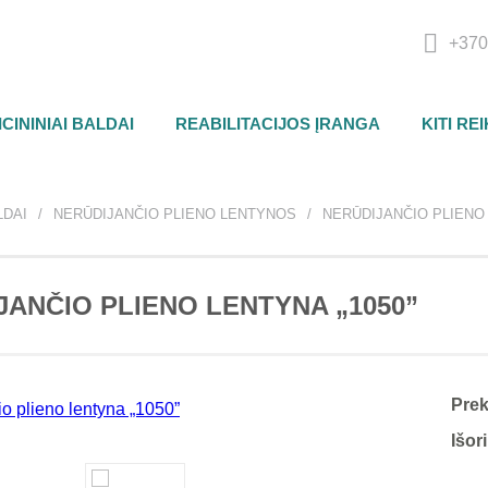
+370
CININIAI BALDAI
REABILITACIJOS ĮRANGA
KITI RE
LDAI
NERŪDIJANČIO PLIENO LENTYNOS
NERŪDIJANČIO PLIENO 
JANČIO PLIENO LENTYNA „1050”
Pre
Išor