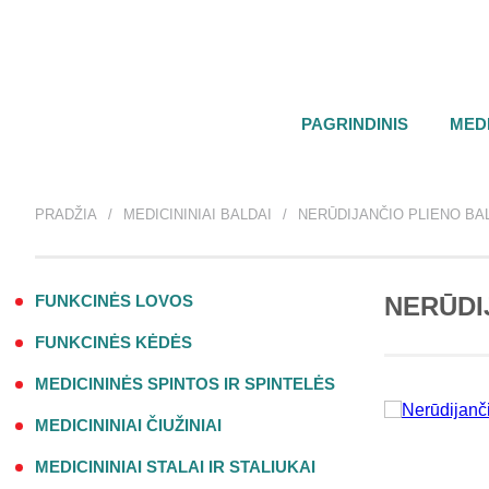
PAGRINDINIS
MEDI
PRADŽIA
MEDICININIAI BALDAI
NERŪDIJANČIO PLIENO BA
FUNKCINĖS LOVOS
NERŪDI
FUNKCINĖS KĖDĖS
MEDICININĖS SPINTOS IR SPINTELĖS
MEDICININIAI ČIUŽINIAI
MEDICININIAI STALAI IR STALIUKAI