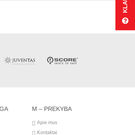
NGA
M – PREKYBA
Apie mus
Kontaktai