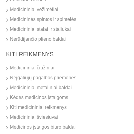
Medicininiai vežimėliai
Medicininės spintos ir spintelės
Medicininiai stalai ir staliukai
Nerūdijančio plieno baldai
KITI REIKMENYS
Medicininiai čiužiniai
Neįgaliųjų pagalbos priemonės
Medicininiai metaliniai baldai
Kėdės medicinos įstaigoms
Kiti medicininiai reikmenys
Medicininiai šviestuvai
Medicinos įstaigos biuro baldai