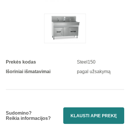
Prekės kodas
Steel150
Išoriniai išmatavimai
pagal užsakymą
Sudomino?
KLAUSTI APIE PREKĘ
Reikia informacijos?