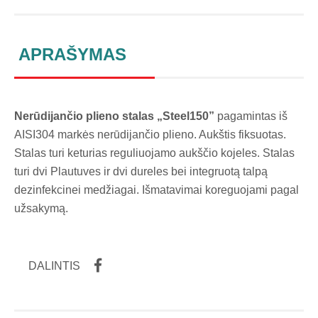
APRAŠYMAS
Nerūdijančio plieno stalas „Steel150”
pagamintas iš
AISI304 markės nerūdijančio plieno. Aukštis fiksuotas.
Stalas turi keturias reguliuojamo aukščio kojeles. Stalas
turi dvi Plautuves ir dvi dureles bei integruotą talpą
dezinfekcinei medžiagai. Išmatavimai koreguojami pagal
užsakymą.
DALINTIS