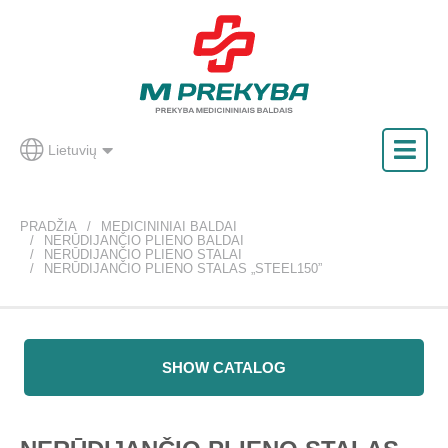
Lietuvių
PRADŽIA
MEDICININIAI BALDAI
NERŪDIJANČIO PLIENO BALDAI
NERŪDIJANČIO PLIENO STALAI
NERŪDIJANČIO PLIENO STALAS „STEEL150”
SHOW CATALOG