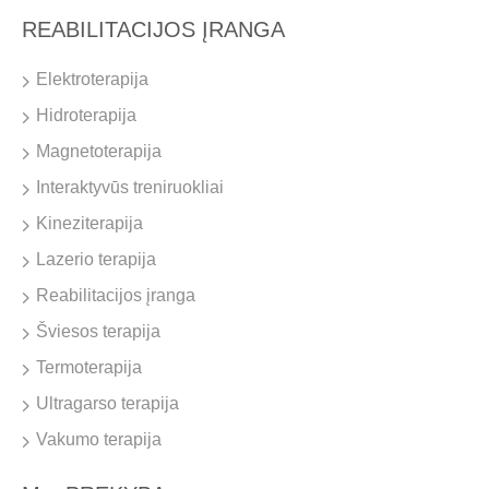
REABILITACIJOS ĮRANGA
Elektroterapija
Hidroterapija
Magnetoterapija
Interaktyvūs treniruokliai
Kineziterapija
Lazerio terapija
Reabilitacijos įranga
Šviesos terapija
Termoterapija
Ultragarso terapija
Vakumo terapija