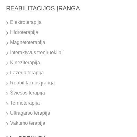
REABILITACIJOS ĮRANGA
Elektroterapija
Hidroterapija
Magnetoterapija
Interaktyvūs treniruokliai
Kineziterapija
Lazerio terapija
Reabilitacijos įranga
Šviesos terapija
Termoterapija
Ultragarso terapija
Vakumo terapija