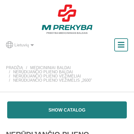
Lietuvių
PRADŽIA
MEDICININIAI BALDAI
NERŪDIJANČIO PLIENO BALDAI
NERŪDIJANČIO PLIENO VEŽIMĖLIAI
NERŪDIJANČIO PLIENO VEŽIMĖLIS „2600”
SHOW CATALOG