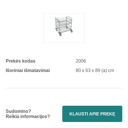
Prekės kodas
2006
Išoriniai išmatavimai
80 x 63 x 89 (a) cm
Sudomino?
KLAUSTI APIE PREKĘ
Reikia informacijos?