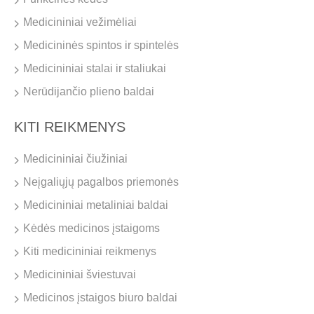
Medicininiai vežimėliai
Medicininės spintos ir spintelės
Medicininiai stalai ir staliukai
Nerūdijančio plieno baldai
KITI REIKMENYS
Medicininiai čiužiniai
Neįgaliųjų pagalbos priemonės
Medicininiai metaliniai baldai
Kėdės medicinos įstaigoms
Kiti medicininiai reikmenys
Medicininiai šviestuvai
Medicinos įstaigos biuro baldai