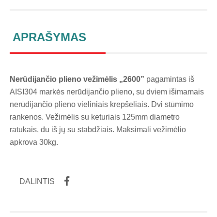
APRAŠYMAS
Nerūdijančio plieno vežimėlis „2600”
pagamintas iš
AISI304 markės nerūdijančio plieno, su dviem išimamais
nerūdijančio plieno vieliniais krepšeliais. Dvi stūmimo
rankenos. Vežimėlis su keturiais 125mm diametro
ratukais, du iš jų su stabdžiais. Maksimali vežimėlio
apkrova 30kg.
DALINTIS