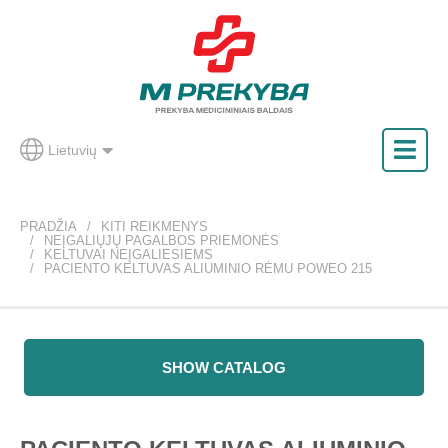
Lietuvių
PRADŽIA
KITI REIKMENYS
NEĮGALIŲJŲ PAGALBOS PRIEMONĖS
KELTUVAI NEĮGALIESIEMS
PACIENTO KELTUVAS ALIUMINIO RĖMU POWEO 215
SHOW CATALOG