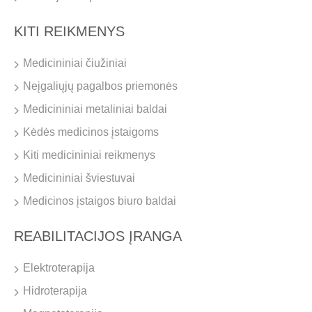
KITI REIKMENYS
Medicininiai čiužiniai
Neįgaliųjų pagalbos priemonės
Medicininiai metaliniai baldai
Kėdės medicinos įstaigoms
Kiti medicininiai reikmenys
Medicininiai šviestuvai
Medicinos įstaigos biuro baldai
REABILITACIJOS ĮRANGA
Elektroterapija
Hidroterapija