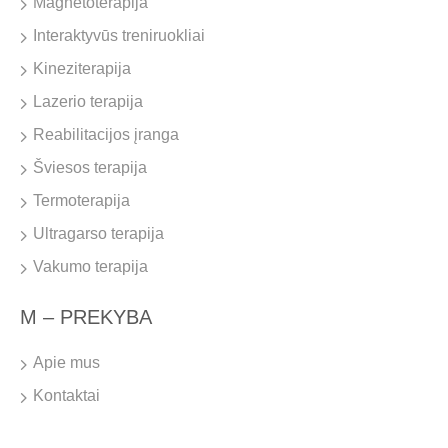
Magnetoterapija
Interaktyvūs treniruokliai
Kineziterapija
Lazerio terapija
Reabilitacijos įranga
Šviesos terapija
Termoterapija
Ultragarso terapija
Vakumo terapija
M – PREKYBA
Apie mus
Kontaktai