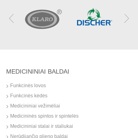
MEDICININIAI BALDAI
Funkcinės lovos
Funkcinės kėdės
Medicininiai vežimėliai
Medicininės spintos ir spintelės
Medicininiai stalai ir staliukai
Nerūdijančio plieno baldai