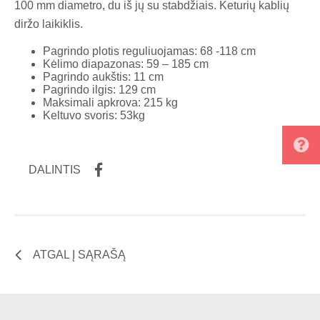
100 mm diametro, du iš jų su stabdžiais. Keturių kablių
diržo laikiklis.
Pagrindo plotis reguliuojamas: 68 -118 cm
Kėlimo diapazonas: 59 – 185 cm
Pagrindo aukštis: 11 cm
Pagrindo ilgis: 129 cm
Maksimali apkrova: 215 kg
Keltuvo svoris: 53kg
DALINTIS
ATGAL Į SĄRAŠĄ