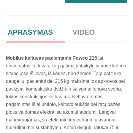
APRAŠYMAS
VIDEO
Mobilus keltuvas pacientams Poweo 215
tai
universalus keltuvas, kurį galimą pritaikyti įvariose kėlimo
situacijose iš lovos, iš kėdės, nuo žemės. Taip pat tinka
daugeliui pacientui dėl 215 kg maksimalios apkrovos bei
pasižymi kompaktišku dydžiu ir salyginai lengvu svoriu,
tokios konstrukcijos keltuvams. Keltuvo rėmas
pagamintas iš aliuminio, keltuvo aukštis bei ratų bazės
plotis valdomas elektra, su akumuliatoriumi. Lengvai
manevruojamas, su elektriniu ir mechaniniu avariniu
nuleidimu bei sustabdymu. Keturi dvigubi ratukai 75 ir