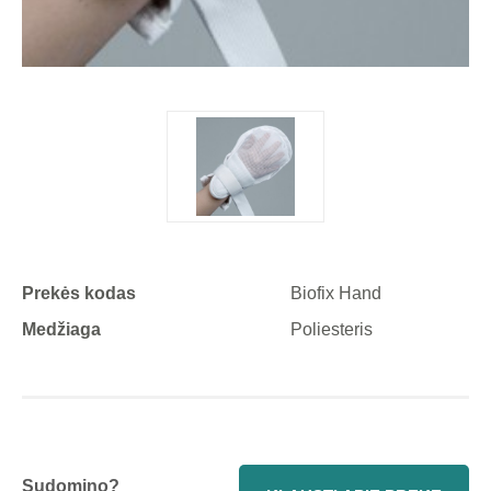
Prekės kodas
Biofix Hand
Medžiaga
Poliesteris
Sudomino?