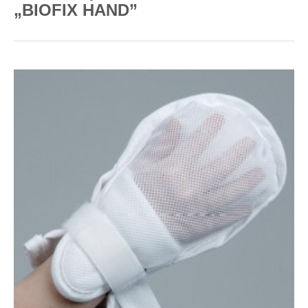
„BIOFIX HAND”