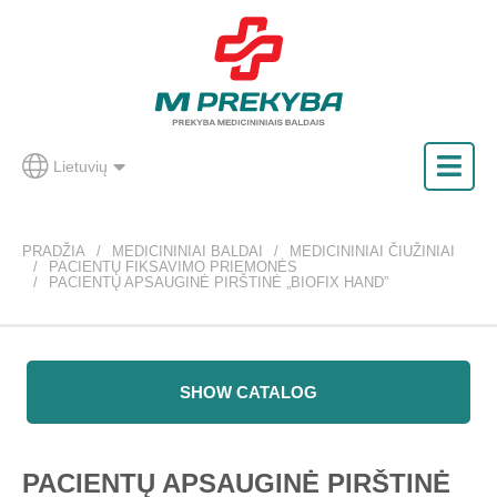
Lietuvių
PRADŽIA
MEDICININIAI BALDAI
MEDICININIAI ČIUŽINIAI
PACIENTŲ FIKSAVIMO PRIEMONĖS
PACIENTŲ APSAUGINĖ PIRŠTINĖ „BIOFIX HAND”
SHOW CATALOG
PACIENTŲ APSAUGINĖ PIRŠTINĖ