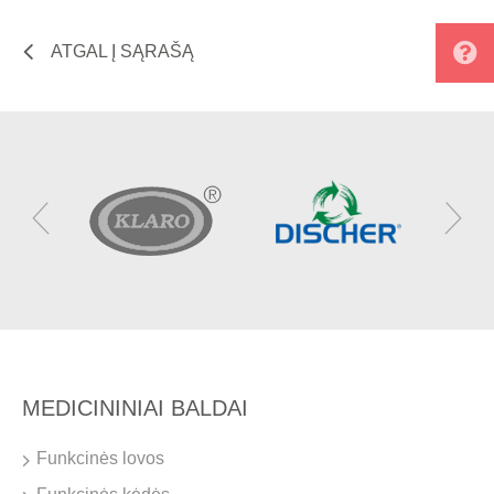
ATGAL Į SĄRAŠĄ
MEDICININIAI BALDAI
Funkcinės lovos