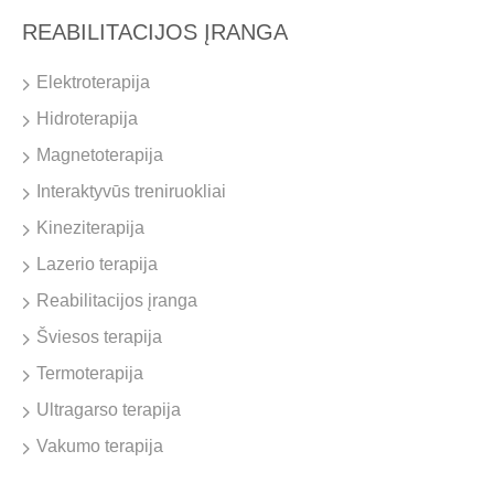
REABILITACIJOS ĮRANGA
Elektroterapija
Hidroterapija
Magnetoterapija
Interaktyvūs treniruokliai
Kineziterapija
Lazerio terapija
Reabilitacijos įranga
Šviesos terapija
Termoterapija
Ultragarso terapija
Vakumo terapija