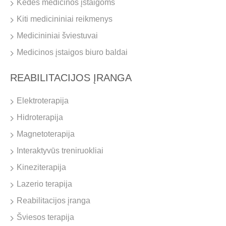
Kėdės medicinos įstaigoms
Kiti medicininiai reikmenys
Medicininiai šviestuvai
Medicinos įstaigos biuro baldai
REABILITACIJOS ĮRANGA
Elektroterapija
Hidroterapija
Magnetoterapija
Interaktyvūs treniruokliai
Kineziterapija
Lazerio terapija
Reabilitacijos įranga
Šviesos terapija