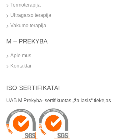
Termoterapija
Ultragarso terapija
Vakumo terapija
M – PREKYBA
Apie mus
Kontaktai
ISO SERTIFIKATAI
UAB M Prekyba- sertifikuotas „žaliasis“ tiekėjas