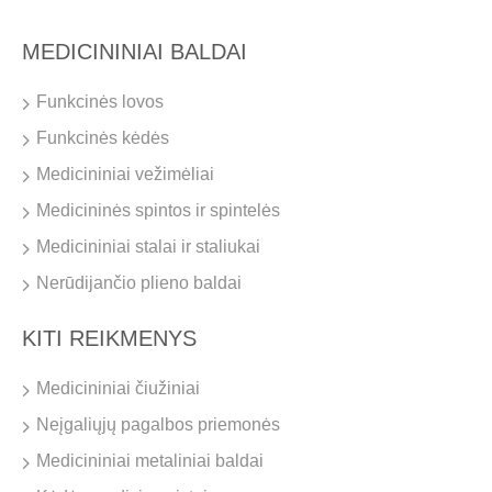
MEDICININIAI BALDAI
Funkcinės lovos
Funkcinės kėdės
Medicininiai vežimėliai
Medicininės spintos ir spintelės
Medicininiai stalai ir staliukai
Nerūdijančio plieno baldai
KITI REIKMENYS
Medicininiai čiužiniai
Neįgaliųjų pagalbos priemonės
Medicininiai metaliniai baldai