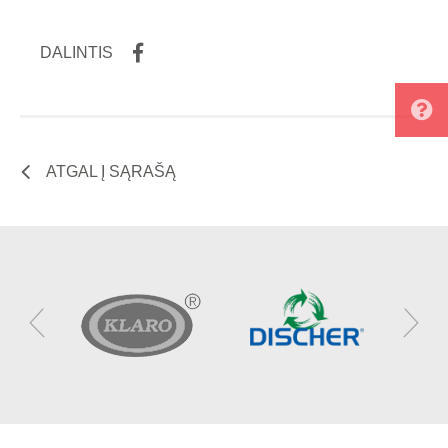
DALINTIS
ATGAL Į SĄRAŠĄ