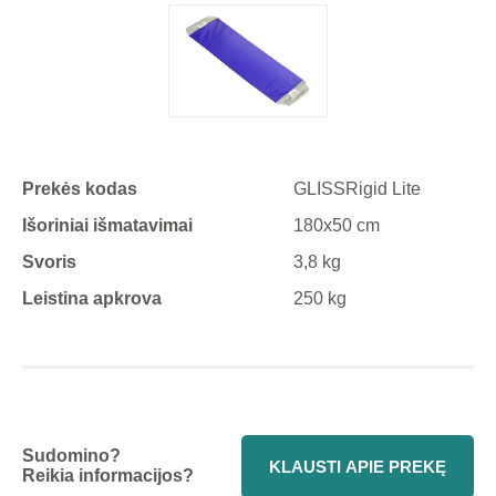
Prekės kodas
GLISSRigid Lite
Išoriniai išmatavimai
180x50 cm
Svoris
3,8 kg
Leistina apkrova
250 kg
Sudomino?
KLAUSTI APIE PREKĘ
Reikia informacijos?