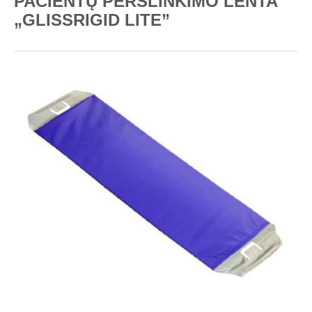
PACIENTŲ PERSLINKIMO LENTA
„GLISSRIGID LITE”