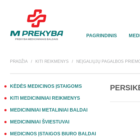
PAGRINDINIS
MEDI
PRADŽIA
KITI REIKMENYS
NEĮGALIŲJŲ PAGALBOS PRIEM
KĖDĖS MEDICINOS ĮSTAIGOMS
PERSIK
KITI MEDICININIAI REIKMENYS
MEDICININIAI METALINIAI BALDAI
MEDICININIAI ŠVIESTUVAI
MEDICINOS ĮSTAIGOS BIURO BALDAI