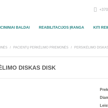
+370
CININIAI BALDAI
REABILITACIJOS ĮRANGA
KITI RE
ONĖS
PACIENTŲ PERKĖLIMO PRIEMONĖS
PERSIKĖLIMO DISKAS
ĖLIMO DISKAS DISK
Pre
Dia
Leis