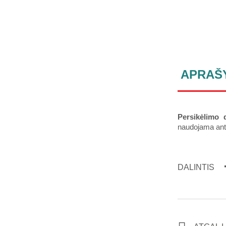
APRAŠ
Persikėlimo 
naudojama ant 
DALINTIS