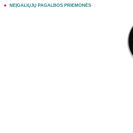
NEĮGALIŲJŲ PAGALBOS PRIEMONĖS