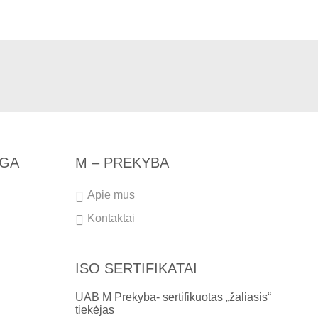
NGA
M – PREKYBA
Apie mus
Kontaktai
ISO SERTIFIKATAI
UAB M Prekyba- sertifikuotas „žaliasis“
tiekėjas