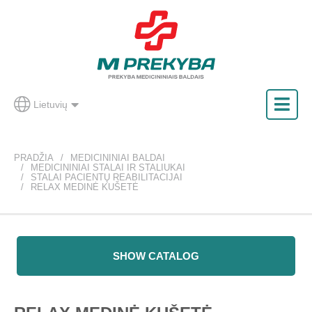
Lietuvių
PRADŽIA
MEDICININIAI BALDAI
MEDICININIAI STALAI IR STALIUKAI
STALAI PACIENTŲ REABILITACIJAI
RELAX MEDINĖ KUŠETĖ
SHOW CATALOG