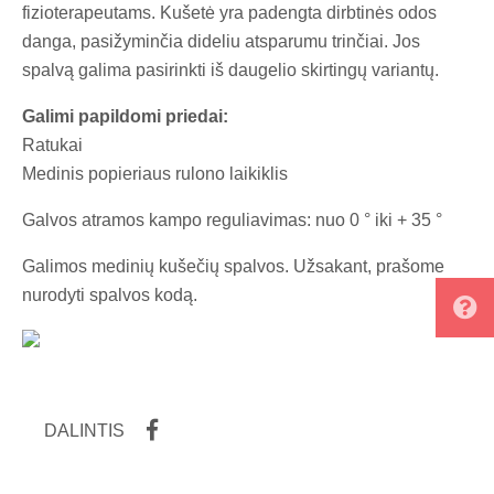
fizioterapeutams. Kušetė yra padengta dirbtinės odos
danga, pasižyminčia dideliu atsparumu trinčiai. Jos
spalvą galima pasirinkti iš daugelio skirtingų variantų.
Galimi papildomi priedai:
Ratukai
Medinis popieriaus rulono laikiklis
Galvos atramos kampo reguliavimas: nuo 0 ° iki + 35 °
Galimos medinių kušečių spalvos. Užsakant, prašome
nurodyti spalvos kodą.
DALINTIS