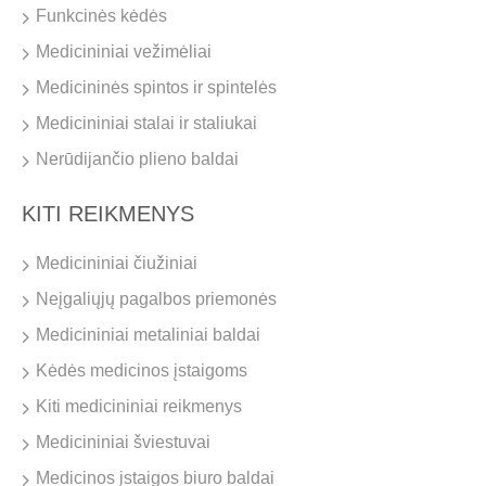
Funkcinės kėdės
Medicininiai vežimėliai
Medicininės spintos ir spintelės
Medicininiai stalai ir staliukai
Nerūdijančio plieno baldai
KITI REIKMENYS
Medicininiai čiužiniai
Neįgaliųjų pagalbos priemonės
Medicininiai metaliniai baldai
Kėdės medicinos įstaigoms
Kiti medicininiai reikmenys
Medicininiai šviestuvai
Medicinos įstaigos biuro baldai