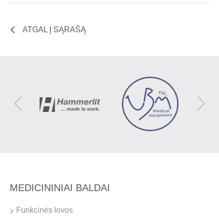
ATGAL Į SĄRAŠĄ
MEDICININIAI BALDAI
Funkcinės lovos