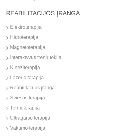
REABILITACIJOS ĮRANGA
Elektroterapija
Hidroterapija
Magnetoterapija
Interaktyvūs treniruokliai
Kineziterapija
Lazerio terapija
Reabilitacijos įranga
Šviesos terapija
Termoterapija
Ultragarso terapija
Vakumo terapija