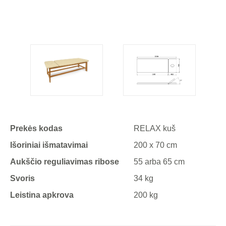
Prekės kodas
RELAX kuš
Išoriniai išmatavimai
200 x 70 cm
Aukščio reguliavimas ribose
55 arba 65 cm
Svoris
34 kg
Leistina apkrova
200 kg