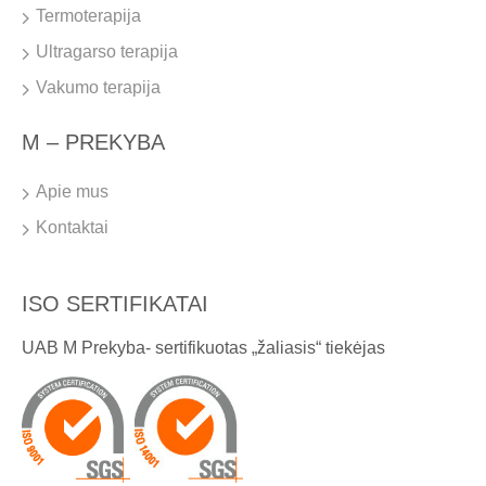
Termoterapija
Ultragarso terapija
Vakumo terapija
M – PREKYBA
Apie mus
Kontaktai
ISO SERTIFIKATAI
UAB M Prekyba- sertifikuotas „žaliasis“ tiekėjas