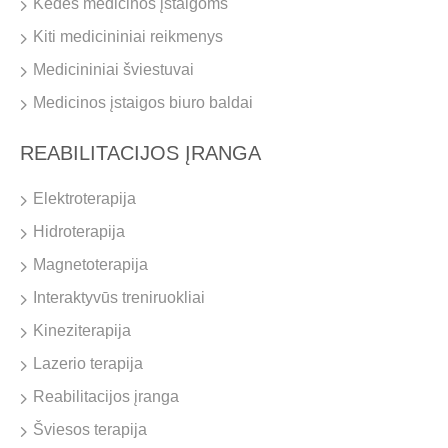
Kėdės medicinos įstaigoms
Kiti medicininiai reikmenys
Medicininiai šviestuvai
Medicinos įstaigos biuro baldai
REABILITACIJOS ĮRANGA
Elektroterapija
Hidroterapija
Magnetoterapija
Interaktyvūs treniruokliai
Kineziterapija
Lazerio terapija
Reabilitacijos įranga
Šviesos terapija