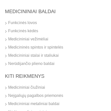
MEDICININIAI BALDAI
Funkcinės lovos
Funkcinės kėdės
Medicininiai vežimėliai
Medicininės spintos ir spintelės
Medicininiai stalai ir staliukai
Nerūdijančio plieno baldai
KITI REIKMENYS
Medicininiai čiužiniai
Neįgaliųjų pagalbos priemonės
Medicininiai metaliniai baldai