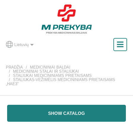
Lietuvių
PRADŽIA
MEDICININIAI BALDAI
MEDICININIAI STALAI IR STALIUKAI
STALIUKAI MEDICININIAMS PRIETAISAMS
STALIUKAS-VEŽIMĖLIS MEDICININIAMS PRIETAISAMS
„HAE3”
SHOW CATALOG