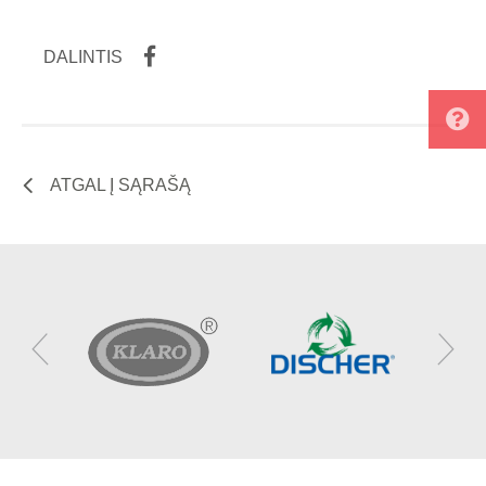
DALINTIS
ATGAL Į SĄRAŠĄ