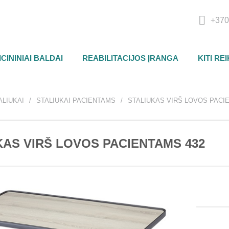
+370
CININIAI BALDAI
REABILITACIJOS ĮRANGA
KITI RE
ALIUKAI
STALIUKAI PACIENTAMS
STALIUKAS VIRŠ LOVOS PACI
KAS VIRŠ LOVOS PACIENTAMS 432