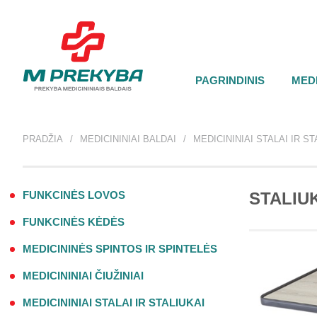
PAGRINDINIS
MEDI
PRADŽIA
MEDICININIAI BALDAI
MEDICININIAI STALAI IR ST
FUNKCINĖS LOVOS
STALIU
FUNKCINĖS KĖDĖS
MEDICININĖS SPINTOS IR SPINTELĖS
MEDICININIAI ČIUŽINIAI
MEDICININIAI STALAI IR STALIUKAI