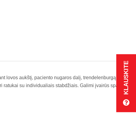
KLAUSKITE
nt lovos aukštį, paciento nugaros dalį, trendelenburgą bei
i ratukai su individualiais stabdžiais. Galimi įvairūs spalvų