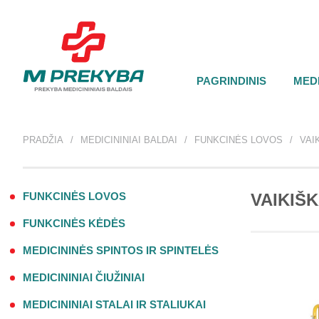
PAGRINDINIS
MEDI
PRADŽIA
MEDICININIAI BALDAI
FUNKCINĖS LOVOS
VAI
FUNKCINĖS LOVOS
VAIKIŠ
FUNKCINĖS KĖDĖS
MEDICININĖS SPINTOS IR SPINTELĖS
MEDICININIAI ČIUŽINIAI
MEDICININIAI STALAI IR STALIUKAI