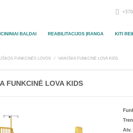
+370
CININIAI BALDAI
REABILITACIJOS ĮRANGA
KITI RE
KIŠKOS FUNKCINĖS LOVOS
VAIKIŠKA FUNKCINĖ LOVA KIDS
KA FUNKCINĖ LOVA KIDS
Funk
Tre
Atv.