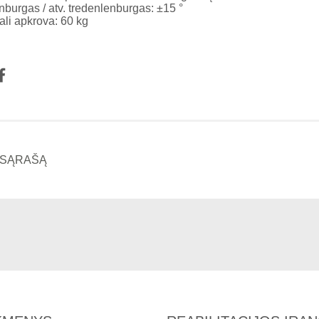
nburgas / atv. tredenlenburgas: ±15 °
li apkrova: 60 kg
Į SĄRAŠĄ