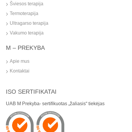
Šviesos terapija
Termoterapija
Ultragarso terapija
Vakumo terapija
M – PREKYBA
Apie mus
Kontaktai
ISO SERTIFIKATAI
UAB M Prekyba- sertifikuotas „žaliasis“ tiekėjas