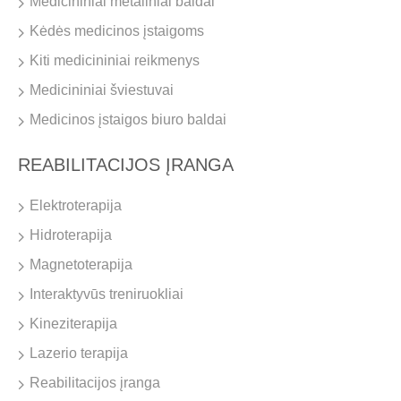
Medicininiai metaliniai baldai
Kėdės medicinos įstaigoms
Kiti medicininiai reikmenys
Medicininiai šviestuvai
Medicinos įstaigos biuro baldai
REABILITACIJOS ĮRANGA
Elektroterapija
Hidroterapija
Magnetoterapija
Interaktyvūs treniruokliai
Kineziterapija
Lazerio terapija
Reabilitacijos įranga