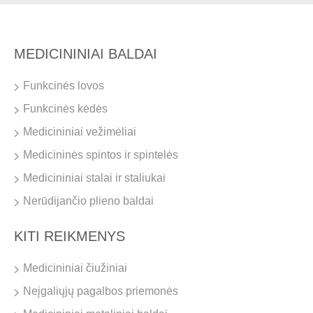
MEDICININIAI BALDAI
Funkcinės lovos
Funkcinės kėdės
Medicininiai vežimėliai
Medicininės spintos ir spintelės
Medicininiai stalai ir staliukai
Nerūdijančio plieno baldai
KITI REIKMENYS
Medicininiai čiužiniai
Neįgaliųjų pagalbos priemonės