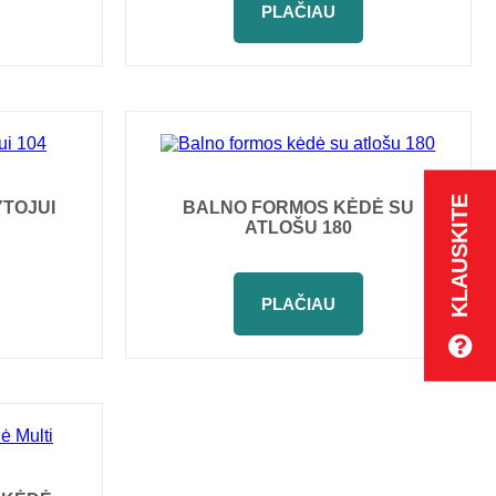
PLAČIAU
KLAUSKITE
YTOJUI
BALNO FORMOS KĖDĖ SU
ATLOŠU 180
PLAČIAU