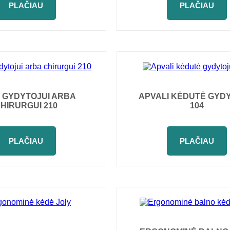
PLAČIAU
PLAČIAU
 GYDYTOJUI ARBA
APVALI KĖDUTĖ GYD
HIRURGUI 210
104
PLAČIAU
PLAČIAU