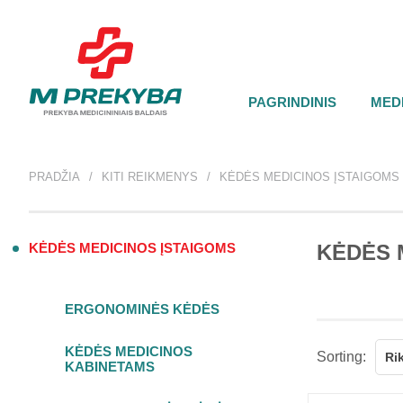
PAGRINDINIS
MEDI
PRADŽIA
KITI REIKMENYS
KĖDĖS MEDICINOS ĮSTAIGOMS
KĖDĖS MEDICINOS ĮSTAIGOMS
KĖDĖS 
ERGONOMINĖS KĖDĖS
KĖDĖS MEDICINOS
Sorting:
Ri
KABINETAMS