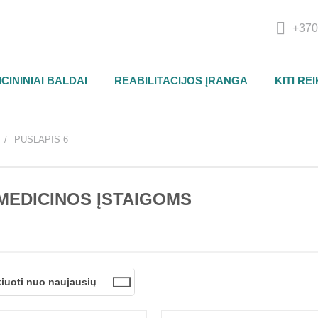
+370
CININIAI BALDAI
REABILITACIJOS ĮRANGA
KITI RE
PUSLAPIS 6
MEDICINOS ĮSTAIGOMS
kiuoti nuo naujausių