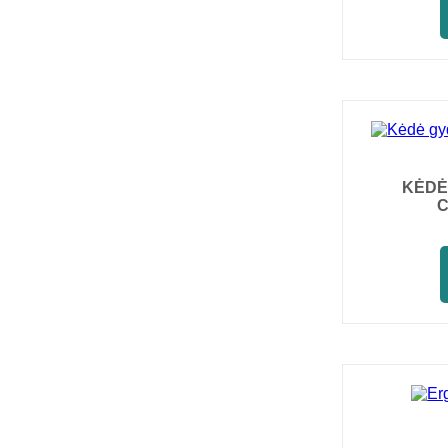
KĖDĖ
C