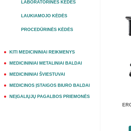
LABORATORINĖS KĖDĖS
LAUKIAMOJO KĖDĖS
PROCEDŪRINĖS KĖDĖS
KITI MEDICININIAI REIKMENYS
MEDICININIAI METALINIAI BALDAI
MEDICININIAI ŠVIESTUVAI
MEDICINOS ĮSTAIGOS BIURO BALDAI
NEĮGALIŲJŲ PAGALBOS PRIEMONĖS
ER