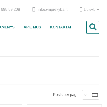
 698 89 208
info@mprekyba.lt
Lietuvių
IKMENYS
APIE MUS
KONTAKTAI
Posts per page:
9