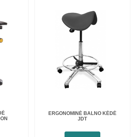
DĖ
ERGONOMINĖ BALNO KĖDĖ
EON
JDT